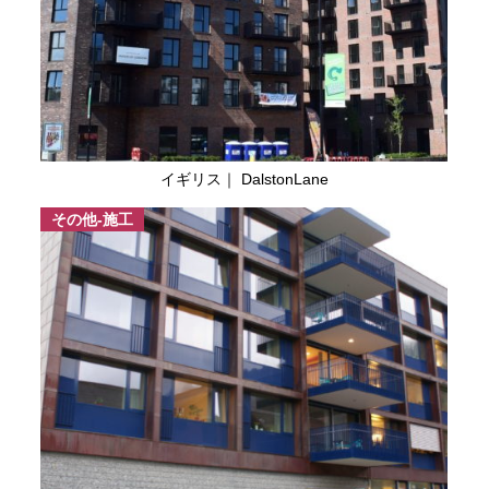
イギリス｜ DalstonLane
その他-施工