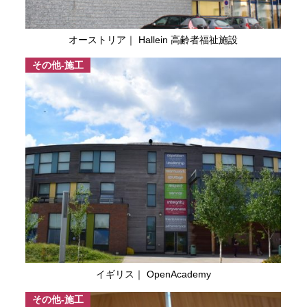
オーストリア｜ Hallein 高齢者福祉施設
その他-施工
イギリス｜ OpenAcademy
その他-施工