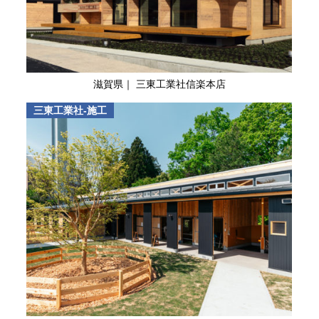
滋賀県｜ 三東工業社信楽本店
三東工業社-施工