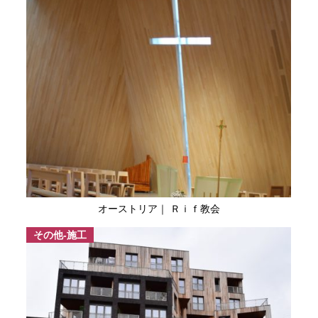
オーストリア｜ Ｒｉｆ教会
その他-施工