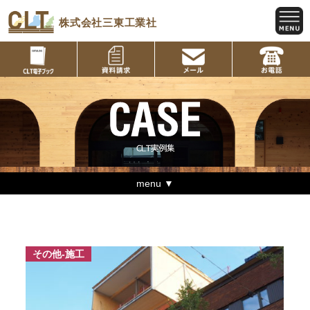
株式会社三東工業社
menu ▼
その他-施工