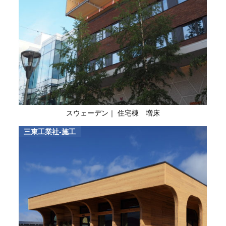
スウェーデン｜ 住宅棟 増床
三東工業社-施工