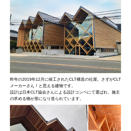
昨年の2019年12月に竣工されたCLT構造の社屋。さずがCLT
メーカーさん！と思える建物です。
設計は日本CLT協会さんによる設計コンペにて選ばれ、施主
の求める物が形になり造られています。