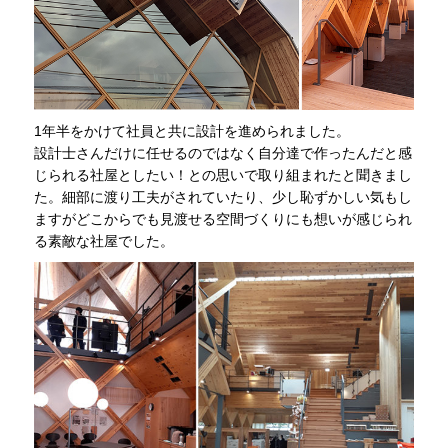
1年半をかけて社員と共に設計を進められました。
設計士さんだけに任せるのではなく自分達で作ったんだと感
じられる社屋としたい！との思いで取り組まれたと聞きまし
た。細部に渡り工夫がされていたり、少し恥ずかしい気もし
ますがどこからでも見渡せる空間づくりにも想いが感じられ
る素敵な社屋でした。