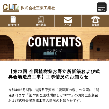
株式会社三東工業社
【第72回 全国植樹祭お野立所新築および式
典会場造成工事】工事情況のお知らせ
令和4年6月5日に滋賀県甲賀市「鹿深夢の森」の公園にて開
催されます「第72回全国植樹祭しが2022」のお野立所新築
および式典会場造成工事の情況のお知らせです。