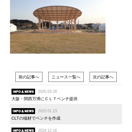
前の記事へ
ニュース一覧へ
次の記事へ
2025.03.28
大阪・関西万博にＣＬＴベンチ提供
2025.01.23
CLTの端材でベンチを作成
2024.12.16