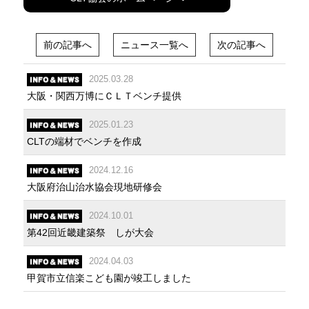
前の記事へ
ニュース一覧へ
次の記事へ
2025.03.28
大阪・関西万博にＣＬＴベンチ提供
2025.01.23
CLTの端材でベンチを作成
2024.12.16
大阪府治山治水協会現地研修会
2024.10.01
第42回近畿建築祭 しが大会
2024.04.03
甲賀市立信楽こども園が竣工しました