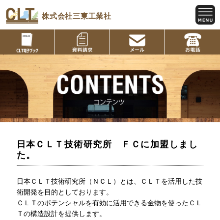
株式会社三東工業社
日本ＣＬＴ技術研究所 ＦＣに加盟しまし
た。
日本ＣＬＴ技術研究所（ＮＣＬ）とは、ＣＬＴを活用した技
術開発を目的としております。
ＣＬＴのポテンシャルを有効に活用できる金物を使ったＣＬ
Ｔの構造設計を提供します。