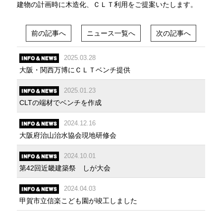
建物の計画時に木造化、ＣＬＴ利用をご提案いたします。
前の記事へ
ニュース一覧へ
次の記事へ
2025.03.28
大阪・関西万博にＣＬＴベンチ提供
2025.01.23
CLTの端材でベンチを作成
2024.12.16
大阪府治山治水協会現地研修会
2024.10.01
第42回近畿建築祭 しが大会
2024.04.03
甲賀市立信楽こども園が竣工しました